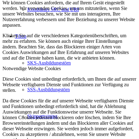
Wir können Cookies anfordern, die auf Ihrem Gerät eingestellt
werden. Wir verwenden Cookies, um uns mitzuteilen, wenn Sie
Kombikurs SRC und UBI
unsere Websites besuchen, wie Sie mit uns interagieren, Ihre
Nutzererfahrung verbessern und Ihre Beziehung zu unserer Website
anpassen.
Klicken Sie auf die verschiedenen Kategorienüberschriften, um
Törns
mehr zu erfahren. Sie können auch einige Ihrer Einstellungen
ändern. Beachten Sie, dass das Blockieren einiger Arten von
Cookies Auswirkungen auf Ihre Erfahrung auf unseren Websites
und auf die Dienste haben kann, die wir anbieten können.
SKS-Ausbildungstörn
Notwendige Website Cookies
Diese Cookies sind unbedingt erforderlich, um Ihnen die auf unserer
Webseite verfügbaren Dienste und Funktionen zur Verfügung zu
SSS-Ausbildungstörn
stellen.
Da diese Cookies für die auf unserer Webseite verfügbaren Dienste
und Funktionen unbedingt erforderlich sind, hat die Ablehnung
Auswirkungen auf die Funktionsweise unserer Webseite. Sie
Skippertraining
können Cookies jederzeit blockieren oder löschen, indem Sie Ihre
Browsereinstellungen ändern und das Blockieren aller Cookies auf
dieser Webseite erzwingen. Sie werden jedoch immer aufgefordert,
Cookies zu akzeptieren / abzulehnen, wenn Sie unsere Website