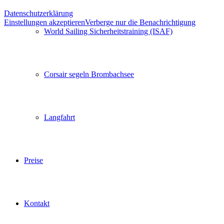
Datenschutzerklärung
Einstellungen akzeptieren
Verberge nur die Benachrichtigung
World Sailing Sicherheitstraining (ISAF)
Corsair segeln Brombachsee
Langfahrt
Preise
Kontakt