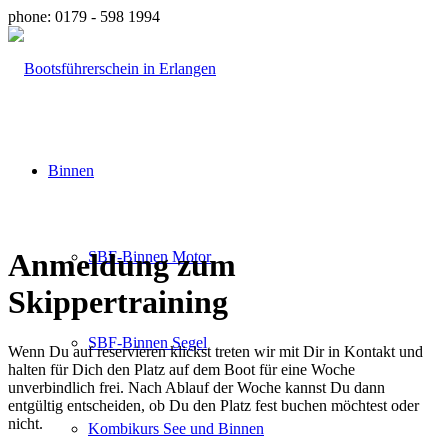
phone: 0179 - 598 1994
Binnen
Anmeldung zum
SBF-Binnen Motor
Skippertraining
SBF-Binnen Segel
Wenn Du auf reservieren klickst treten wir mit Dir in Kontakt und
halten für Dich den Platz auf dem Boot für eine Woche
unverbindlich frei. Nach Ablauf der Woche kannst Du dann
entgültig entscheiden, ob Du den Platz fest buchen möchtest oder
nicht.
Kombikurs See und Binnen