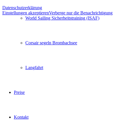
Datenschutzerklärung
Einstellungen akzeptieren
Verberge nur die Benachrichtigung
World Sailing Sicherheitstraining (ISAF)
Corsair segeln Brombachsee
Langfahrt
Preise
Kontakt