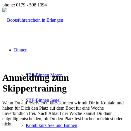
phone: 0179 - 598 1994
Binnen
Anmeldung zum
SBF-Binnen Motor
Skippertraining
SBF-Binnen Segel
Wenn Du auf reservieren klickst treten wir mit Dir in Kontakt und
halten für Dich den Platz auf dem Boot für eine Woche
unverbindlich frei. Nach Ablauf der Woche kannst Du dann
entgültig entscheiden, ob Du den Platz fest buchen möchtest oder
nicht.
Kombikurs See und Binnen