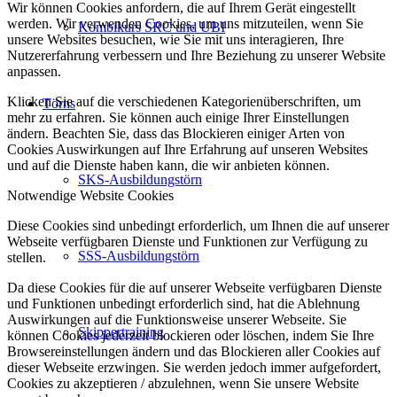
Wir können Cookies anfordern, die auf Ihrem Gerät eingestellt
werden. Wir verwenden Cookies, um uns mitzuteilen, wenn Sie
Kombikurs SRC und UBI
unsere Websites besuchen, wie Sie mit uns interagieren, Ihre
Nutzererfahrung verbessern und Ihre Beziehung zu unserer Website
anpassen.
Klicken Sie auf die verschiedenen Kategorienüberschriften, um
Törns
mehr zu erfahren. Sie können auch einige Ihrer Einstellungen
ändern. Beachten Sie, dass das Blockieren einiger Arten von
Cookies Auswirkungen auf Ihre Erfahrung auf unseren Websites
und auf die Dienste haben kann, die wir anbieten können.
SKS-Ausbildungstörn
Notwendige Website Cookies
Diese Cookies sind unbedingt erforderlich, um Ihnen die auf unserer
Webseite verfügbaren Dienste und Funktionen zur Verfügung zu
SSS-Ausbildungstörn
stellen.
Da diese Cookies für die auf unserer Webseite verfügbaren Dienste
und Funktionen unbedingt erforderlich sind, hat die Ablehnung
Auswirkungen auf die Funktionsweise unserer Webseite. Sie
Skippertraining
können Cookies jederzeit blockieren oder löschen, indem Sie Ihre
Browsereinstellungen ändern und das Blockieren aller Cookies auf
dieser Webseite erzwingen. Sie werden jedoch immer aufgefordert,
Cookies zu akzeptieren / abzulehnen, wenn Sie unsere Website