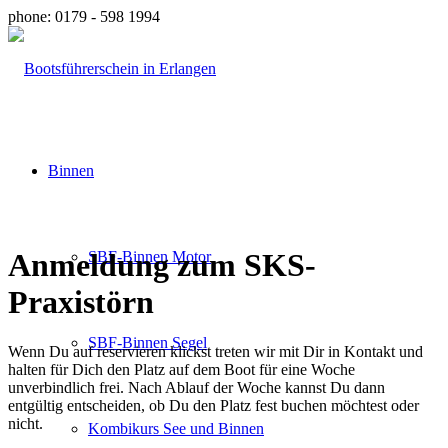
phone: 0179 - 598 1994
Binnen
Anmeldung zum SKS-
SBF-Binnen Motor
Praxistörn
SBF-Binnen Segel
Wenn Du auf reservieren klickst treten wir mit Dir in Kontakt und
halten für Dich den Platz auf dem Boot für eine Woche
unverbindlich frei. Nach Ablauf der Woche kannst Du dann
entgültig entscheiden, ob Du den Platz fest buchen möchtest oder
nicht.
Kombikurs See und Binnen