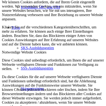
Wir können Cookies anfordern, die auf Ihrem Gerät eingestellt
werden. Wir verwenden Cookies, um uns mitzuteilen, wenn Sie
Kombikurs SRC und UBI
unsere Websites besuchen, wie Sie mit uns interagieren, Ihre
Nutzererfahrung verbessern und Ihre Beziehung zu unserer Website
anpassen.
Klicken Sie auf die verschiedenen Kategorienüberschriften, um
Törns
mehr zu erfahren. Sie können auch einige Ihrer Einstellungen
ändern. Beachten Sie, dass das Blockieren einiger Arten von
Cookies Auswirkungen auf Ihre Erfahrung auf unseren Websites
und auf die Dienste haben kann, die wir anbieten können.
SKS-Ausbildungstörn
Notwendige Website Cookies
Diese Cookies sind unbedingt erforderlich, um Ihnen die auf unserer
Webseite verfügbaren Dienste und Funktionen zur Verfügung zu
SSS-Ausbildungstörn
stellen.
Da diese Cookies für die auf unserer Webseite verfügbaren Dienste
und Funktionen unbedingt erforderlich sind, hat die Ablehnung
Auswirkungen auf die Funktionsweise unserer Webseite. Sie
Skippertraining
können Cookies jederzeit blockieren oder löschen, indem Sie Ihre
Browsereinstellungen ändern und das Blockieren aller Cookies auf
dieser Webseite erzwingen. Sie werden jedoch immer aufgefordert,
Cookies zu akzeptieren / abzulehnen, wenn Sie unsere Website