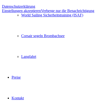
Datenschutzerklärung
Einstellungen akzeptieren
Verberge nur die Benachrichtigung
World Sailing Sicherheitstraining (ISAF)
Corsair segeln Brombachsee
Langfahrt
Preise
Kontakt