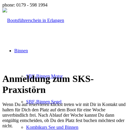
phone: 0179 - 598 1994
Binnen
Anmeldung zum SKS-
SBF-Binnen Motor
Praxistörn
SBF-Binnen Segel
Wenn Du auf reservieren klickst treten wir mit Dir in Kontakt und
halten für Dich den Platz auf dem Boot für eine Woche
unverbindlich frei. Nach Ablauf der Woche kannst Du dann
entgültig entscheiden, ob Du den Platz fest buchen möchtest oder
nicht.
Kombikurs See und Binnen