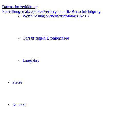
Datenschutzerklärung
Einstellungen akzeptieren
Verberge nur die Benachrichtigung
World Sailing Sicherheitstraining (ISAF)
Corsair segeln Brombachsee
Langfahrt
Preise
Kontakt