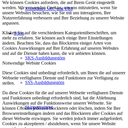
Wir können Cookies anfordern, die auf Ihrem Gerät eingestellt
werden. Wir verwenden Cookies, um uns mitzuteilen, wenn Sie
Kombikurs SRC und UBI
unsere Websites besuchen, wie Sie mit uns interagieren, Ihre
Nutzererfahrung verbessern und Ihre Beziehung zu unserer Website
anpassen.
Klicken Sie auf die verschiedenen Kategorienüberschriften, um
Törns
mehr zu erfahren. Sie können auch einige Ihrer Einstellungen
ändern. Beachten Sie, dass das Blockieren einiger Arten von
Cookies Auswirkungen auf Ihre Erfahrung auf unseren Websites
und auf die Dienste haben kann, die wir anbieten können.
SKS-Ausbildungstörn
Notwendige Website Cookies
Diese Cookies sind unbedingt erforderlich, um Ihnen die auf unserer
Webseite verfügbaren Dienste und Funktionen zur Verfügung zu
SSS-Ausbildungstörn
stellen.
Da diese Cookies für die auf unserer Webseite verfügbaren Dienste
und Funktionen unbedingt erforderlich sind, hat die Ablehnung
Auswirkungen auf die Funktionsweise unserer Webseite. Sie
Skippertraining
können Cookies jederzeit blockieren oder löschen, indem Sie Ihre
Browsereinstellungen ändern und das Blockieren aller Cookies auf
dieser Webseite erzwingen. Sie werden jedoch immer aufgefordert,
Cookies zu akzeptieren / abzulehnen, wenn Sie unsere Website