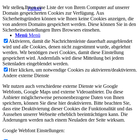
Wir stellen Ihnen eine Liste der von Ihrem Computer auf unserer
Partner
Domain gespeicherten Cookies zur Verfügung. Aus
Sicherheitsgründen können wie Ihnen keine Cookies anzeigen, die
von anderen Domains gespeichert werden. Diese können Sie in den
Sicherheitseinstellungen Ihres Browsers einsehen.
Menü
Menü
Aktivieren, damit die Nachrichtenleiste dauerhaft ausgeblendet
wird und alle Cookies, denen nicht zugestimmt wurde, abgelehnt
werden. Wir benötigen zwei Cookies, damit diese Einstellung
gespeichert wird. Andernfalls wird diese Mitteilung bei jedem
Seitenladen eingeblendet werden.
Hier klicken, um notwendige Cookies zu aktivieren/deaktivieren.
Andere externe Dienste
Wir nutzen auch verschiedene externe Dienste wie Google
Webfonts, Google Maps und externe Videoanbieter. Da diese
Anbieter möglicherweise personenbezogene Daten von Ihnen
speichern, können Sie diese hier deaktivieren. Bitte beachten Sie,
dass eine Deaktivierung dieser Cookies die Funktionalität und das
Aussehen unserer Webseite erheblich beeinträchtigen kann. Die
Änderungen werden nach einem Neuladen der Seite wirksam.
Google Webfont Einstellungen: