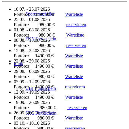
18.07. - 25.07.2026
Sportseeschiffer
Portoroz 1490,00 €
Warteliste
25.07. - 01.08.2026
Portoroz 980,00 €
reservieren
01.08. - 08.08.2026
Portoroz 980,00 €
Warteliste
FKN Pyroschein
08.08. - 15.08.2026
Portoroz 980,00 €
reservieren
15.08. - 22.08.2026
Portoroz 1490,00 €
Warteliste
22.08. - 29.08.2026
Funk
Portoroz 1490,00 €
Warteliste
29.08. - 05.09.2026
Portoroz 980,00 €
Warteliste
05.09. - 12.09.2026
Portoroz 1490,00 €
reservieren
UBI-Funkschein
12.09. - 19.09.2026
Portoroz 1490,00 €
Warteliste
19.09. - 26.09.2026
Portoroz 980,00 €
reservieren
26.09. - 03.10.2026
SRC Funkschein
Portoroz 980,00 €
Warteliste
03.10. - 10.10.2026
Portoroz 980,00 €
reservieren