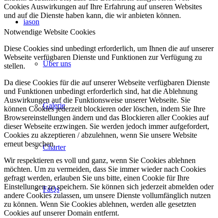
Cookies Auswirkungen auf Ihre Erfahrung auf unseren Websites
und auf die Dienste haben kann, die wir anbieten können.
iason
Notwendige Website Cookies
Diese Cookies sind unbedingt erforderlich, um Ihnen die auf unserer
Webseite verfügbaren Dienste und Funktionen zur Verfügung zu
Über uns
stellen.
Da diese Cookies für die auf unserer Webseite verfügbaren Dienste
und Funktionen unbedingt erforderlich sind, hat die Ablehnung
Auswirkungen auf die Funktionsweise unserer Webseite. Sie
Galerie
können Cookies jederzeit blockieren oder löschen, indem Sie Ihre
Browsereinstellungen ändern und das Blockieren aller Cookies auf
dieser Webseite erzwingen. Sie werden jedoch immer aufgefordert,
Cookies zu akzeptieren / abzulehnen, wenn Sie unsere Website
erneut besuchen.
Charter
Wir respektieren es voll und ganz, wenn Sie Cookies ablehnen
möchten. Um zu vermeiden, dass Sie immer wieder nach Cookies
gefragt werden, erlauben Sie uns bitte, einen Cookie für Ihre
Einstellungen zu speichern. Sie können sich jederzeit abmelden oder
FaQs
andere Cookies zulassen, um unsere Dienste vollumfänglich nutzen
zu können. Wenn Sie Cookies ablehnen, werden alle gesetzten
Cookies auf unserer Domain entfernt.