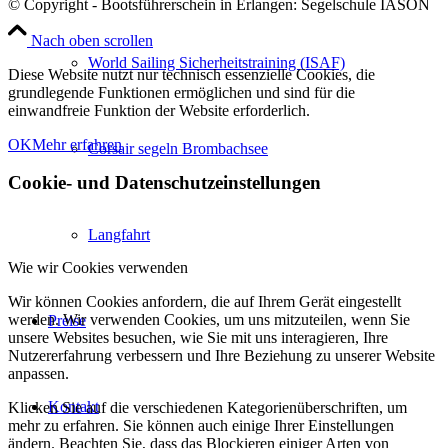
© Copyright - Bootsführerschein in Erlangen: Segelschule IASON
Nach oben scrollen
World Sailing Sicherheitstraining (ISAF)
Diese Website nutzt nur technisch essenzielle Cookies, die
grundlegende Funktionen ermöglichen und sind für die
einwandfreie Funktion der Website erforderlich.
OK
Mehr erfahren
Corsair segeln Brombachsee
Cookie- und Datenschutzeinstellungen
Langfahrt
Wie wir Cookies verwenden
Wir können Cookies anfordern, die auf Ihrem Gerät eingestellt
werden. Wir verwenden Cookies, um uns mitzuteilen, wenn Sie
Preise
unsere Websites besuchen, wie Sie mit uns interagieren, Ihre
Nutzererfahrung verbessern und Ihre Beziehung zu unserer Website
anpassen.
Kontakt
Klicken Sie auf die verschiedenen Kategorienüberschriften, um
mehr zu erfahren. Sie können auch einige Ihrer Einstellungen
ändern. Beachten Sie, dass das Blockieren einiger Arten von