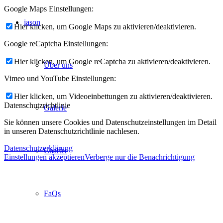
Google Maps Einstellungen:
iason
Hier klicken, um Google Maps zu aktivieren/deaktivieren.
Google reCaptcha Einstellungen:
Hier klicken, um Google reCaptcha zu aktivieren/deaktivieren.
Über uns
Vimeo und YouTube Einstellungen:
Hier klicken, um Videoeinbettungen zu aktivieren/deaktivieren.
Datenschutzrichtlinie
Galerie
Sie können unsere Cookies und Datenschutzeinstellungen im Detail
in unseren Datenschutzrichtlinie nachlesen.
Datenschutzerklärung
Charter
Einstellungen akzeptieren
Verberge nur die Benachrichtigung
FaQs