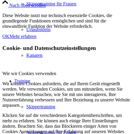
Skippertraining für Frauen
Nach oben scrollen
Diese Website nutzt nur technisch essenzielle Cookies, die
grundlegende Funktionen ermöglichen und sind für die
einwandfreie Funktion der Website erforderlich.
Urlaubstörns
OK
Mehr erfahren
Cookie- und Datenschutzeinstellungen
Kanaren
Wie wir Cookies verwenden
Training
Wir können Cookies anfordern, die auf Ihrem Gerät eingestellt
werden. Wir verwenden Cookies, um uns mitzuteilen, wenn Sie
unsere Websites besuchen, wie Sie mit uns interagieren, Ihre
Nutzererfahrung verbessern und Ihre Beziehung zu unserer Website
anpassen.
Skippertraining
Klicken Sie auf die verschiedenen Kategorienüberschriften, um
mehr zu erfahren. Sie können auch einige Ihrer Einstellungen
ändern. Beachten Sie, dass das Blockieren einiger Arten von
Cookies Auswirkungen auf Ihre Erfahrung auf unseren Websites
Skippertraining für Frauen