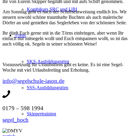
Ihr von Eurem Skipper begrüßt und mit aufs Schiff genommen.
Kombikurs SRC und UBI
Am Sonntag geht es nach der Schiffseinweisung endlich los. Wir
steuern sowohl schöne traumhafte Buchten als auch malerische
Dörfer an und genießen das Seglerleben von der schönsten Seite.
Ihr dürft Euch gerne mit in die Törns einbringen, aber wenn Ihr
Törns
einfach nur mitsegeln wollt und Euch entspannen wollt, so ist das
auch völlig ok. Segeln in seiner schönsten Weise!
SKS-Ausbildungstörn
Voraussetzung für Urlaubstörns gibt es keine. Es ist eine Segel-
Woche mit viel Urlaubsfeeling und Erholung.
info@segelschule-iason.de
SSS-Ausbildungstörn
0179 – 598 1994
Skippertraining
segel_hoch