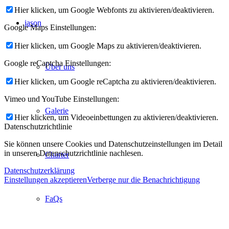
Hier klicken, um Google Webfonts zu aktivieren/deaktivieren.
iason
Google Maps Einstellungen:
Hier klicken, um Google Maps zu aktivieren/deaktivieren.
Google reCaptcha Einstellungen:
Über uns
Hier klicken, um Google reCaptcha zu aktivieren/deaktivieren.
Vimeo und YouTube Einstellungen:
Galerie
Hier klicken, um Videoeinbettungen zu aktivieren/deaktivieren.
Datenschutzrichtlinie
Sie können unsere Cookies und Datenschutzeinstellungen im Detail
in unseren Datenschutzrichtlinie nachlesen.
Charter
Datenschutzerklärung
Einstellungen akzeptieren
Verberge nur die Benachrichtigung
FaQs